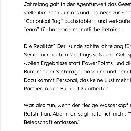
Jahrelang galt in der Agenturwelt das Gese
stelle ihm zehn Juniors und Trainees zur Se
“Canonical Tag” buchstabiert, und verkauf
Team” für horrende monatliche Retainer.
Die Realität? Der Kunde zahlte jahrelang fü
Senior nur noch in Meetings saß oder Golf 
wollen Ergebnisse statt PowerPoints, und d
Büro mit der Siebträgermaschine und dem K
Dazu kommt Personal, das keine Lust mehr 
Partner in den Burnout zu arbeiten.
Was also tun, wenn der riesige Wasserkopf n
Rotstift an. Aber man sagt natürlich nicht:
“
Belegschaft entlassen.”