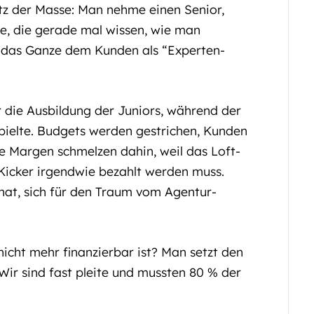
tz der Masse: Man nehme einen Senior,
ite, die gerade mal wissen, wie man
e das Ganze dem Kunden als “Experten-
r die Ausbildung der Juniors, während der
spielte. Budgets werden gestrichen, Kunden
ie Margen schmelzen dahin, weil das Loft-
icker irgendwie bezahlt werden muss.
hat, sich für den Traum vom Agentur-
icht mehr finanzierbar ist? Man setzt den
Wir sind fast pleite und mussten 80 % der