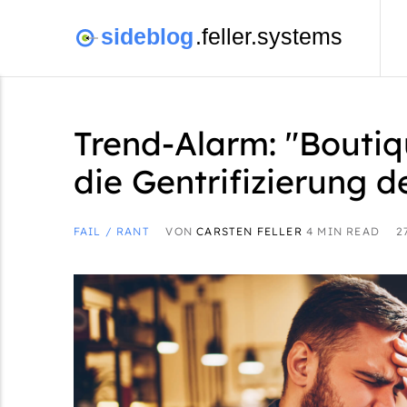
Trend-Alarm: "Boutiq
die Gentrifizierung d
FAIL / RANT
VON
CARSTEN FELLER
4 MIN READ
2