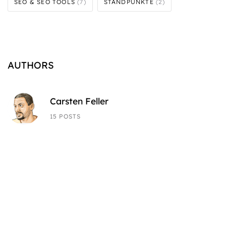
SEO & SEO TOOLS
(7)
STANDPUNKTE
(2)
AUTHORS
Carsten Feller
15 POSTS