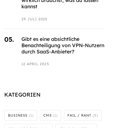
wirklich brauchst, was du lassen
kannst
29 JULI 2025
Gibt es eine absichtliche
Benachteiligung von VPN-Nutzern
durch SaaS-Anbieter?
12 APRIL 2025
KATEGORIEN
BUSINESS
(1)
CMS
(1)
FAIL / RANT
(5)