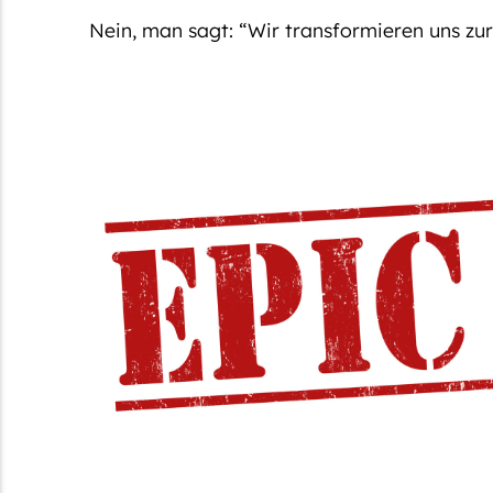
Nein, man sagt:
“Wir transformieren uns zu