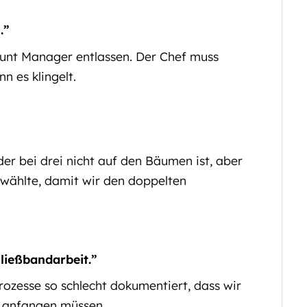
.”
unt Manager entlassen. Der Chef muss
n es klingelt.
er bei drei nicht auf den Bäumen ist, aber
erwählte, damit wir den doppelten
ließbandarbeit.”
ozesse so schlecht dokumentiert, dass wir
l anfangen müssen.