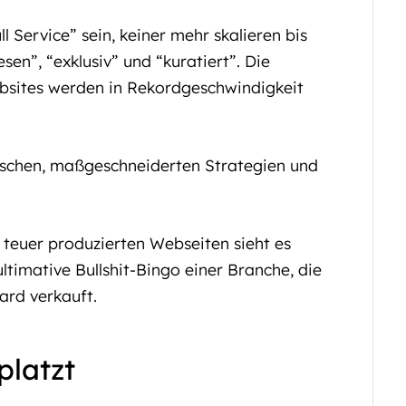
 Service” sein, keiner mehr skalieren bis
esen”, “exklusiv” und “kuratiert”. Die
ebsites werden in Rekordgeschwindigkeit
ischen, maßgeschneiderten Strategien und
teuer produzierten Webseiten sieht es
ultimative Bullshit-Bingo einer Branche, die
ard verkauft.
platzt