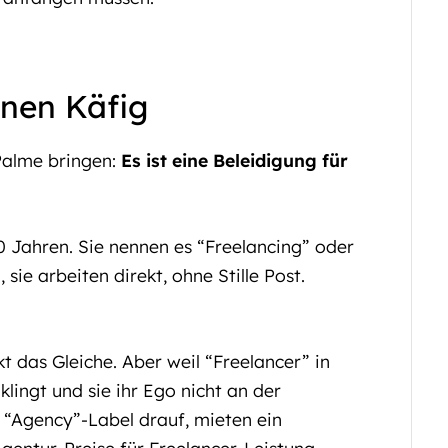
enen Käfig
Palme bringen:
Es ist eine Beleidigung für
0 Jahren. Sie nennen es “Freelancing” oder
ie arbeiten direkt, ohne Stille Post.
das Gleiche. Aber weil “Freelancer” in
lingt und sie ihr Ego nicht an der
“Agency”-Label drauf, mieten ein