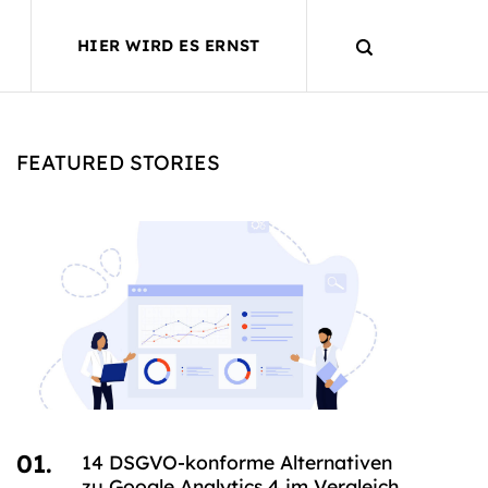
HIER WIRD ES ERNST
FEATURED STORIES
14 DSGVO-konforme Alternativen
zu Google Analytics 4 im Vergleich