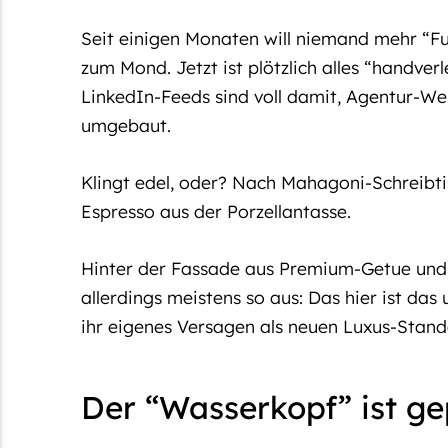
Seit einigen Monaten will niemand mehr “Full
zum Mond. Jetzt ist plötzlich alles “handverl
LinkedIn-Feeds sind voll damit, Agentur-W
umgebaut.
Klingt edel, oder? Nach Mahagoni-Schreibt
Espresso aus der Porzellantasse.
Hinter der Fassade aus Premium-Getue und 
allerdings meistens so aus: Das hier ist das 
ihr eigenes Versagen als neuen Luxus-Stand
Der “Wasserkopf” ist ge