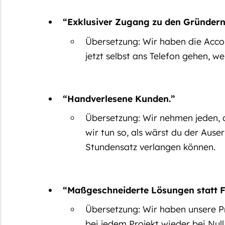
“Exklusiver Zugang zu den Gründern
Übersetzung:
Wir haben die Acco
jetzt selbst ans Telefon gehen, wen
“Handverlesene Kunden.”
Übersetzung:
Wir nehmen jeden, d
wir tun so, als wärst du der Aus
Stundensatz verlangen können.
“Maßgeschneiderte Lösungen statt F
Übersetzung:
Wir haben unsere Pr
bei jedem Projekt wieder bei Nul