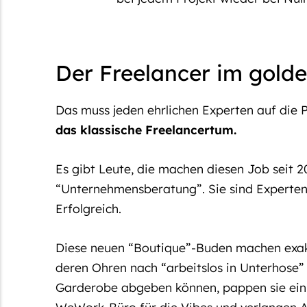
Der Freelancer im gold
Das muss jeden ehrlichen Experten auf die 
das klassische Freelancertum.
Es gibt Leute, die machen diesen Job seit 2
“Unternehmensberatung”. Sie sind Experten, s
Erfolgreich.
Diese neuen “Boutique”-Buden machen exakt 
deren Ohren nach “arbeitslos in Unterhose” k
Garderobe abgeben können, pappen sie ein 