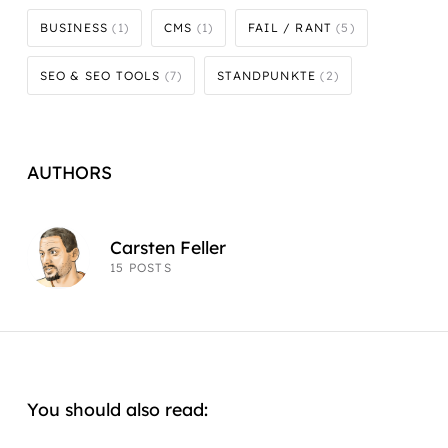
BUSINESS
(1)
CMS
(1)
FAIL / RANT
(5)
SEO & SEO TOOLS
(7)
STANDPUNKTE
(2)
AUTHORS
Carsten Feller
15 POSTS
You should also read: